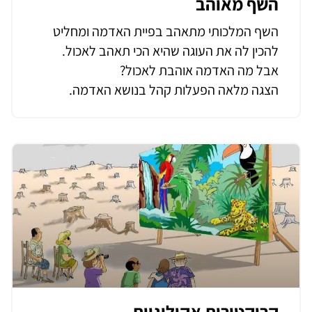
השף מאוהב
השף המלכותי מתאהב בפיית האדמה ומחליט
להכין לה את העוגה שהיא הכי תאהב לאכול.
אבל מה האדמה אוהבת לאכול?
הצגה מלאה הפעלות קהל בנושא האדמה.
קריקטורות אקולוגיות