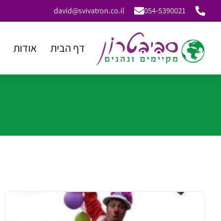
david@svivatron.co.il
054-5390021
דף הבית
אודות