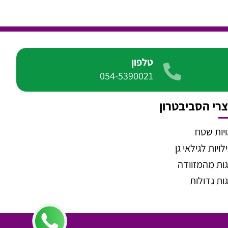
טלפון
054-5390021
רי הסביבטרון
יות שטח
ויות לגילאי גן
ות מהמזוודה
ות גדולות