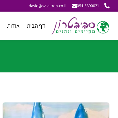
david@svivatron.co.il
054-5390021
דף הבית
אודות