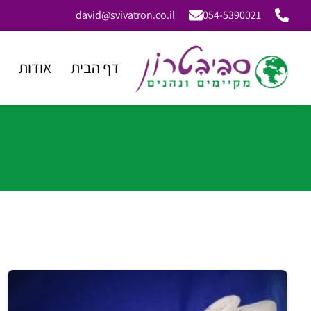
david@svivatron.co.il
054-5390021
דף הבית
אודות