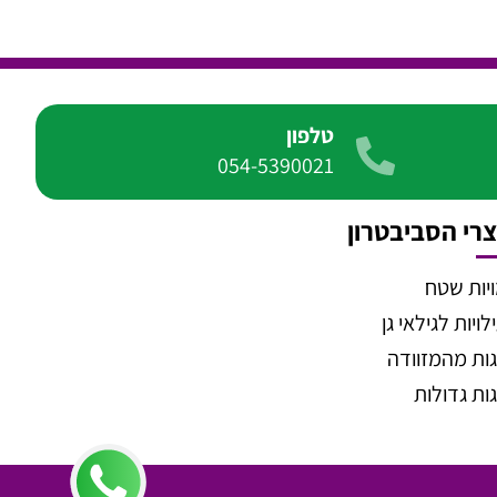
טלפון
054-5390021
רי הסביבטרון
יות שטח
ויות לגילאי גן
ות מהמזוודה
ות גדולות