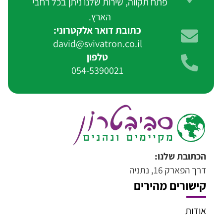
פתח תקווה, שירות שלנו ניתן בכל רחבי
הארץ.
כתובת דואר אלקטרוני:
david@svivatron.co.il
טלפון
054-5390021
הכתובת שלנו:
דרך הפארק 16, נתניה
קישורים מהירים
אודות