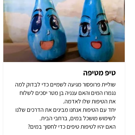
טיפ מטיפה
שוליית פרופסור מגיעה לשמיים כדי לבדוק למה
נגמרו המים והאם ענניה בן מטר יסכים לשלוח
את הטיפות שלו לאדמה.
יחד עם הטיפות אנחנו מבינים את הדרכים שלנו
לשימוש מושכל במים, ברחבי הבית.
האם יהיו לטיפות טיפים כדי לחסוך במים?