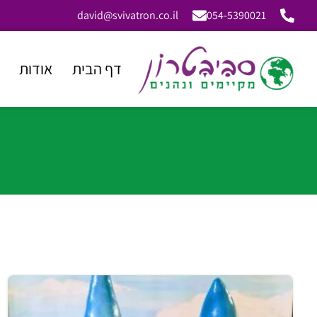
david@svivatron.co.il
054-5390021
דף הבית
אודות