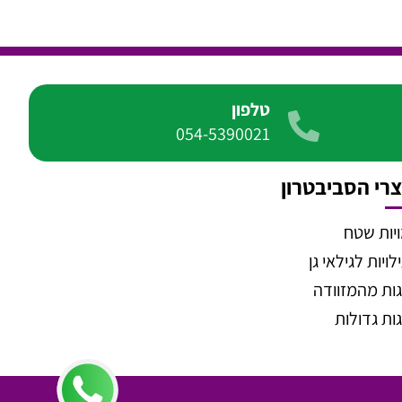
טלפון
054-5390021
רי הסביבטרון
יות שטח
ויות לגילאי גן
ות מהמזוודה
ות גדולות