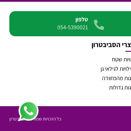
טלפון
054-5390021
רי הסביבטרון
יות שטח
ויות לגילאי גן
ות מהמזוודה
ות גדולות
כל הזכויות שמורות לסביבטרון