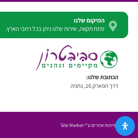
המיקום שלנו
פתח תקווה, שירות שלנו ניתן בכל רחבי הארץ.
הכתובת שלנו:
דרך הפארק 16, נתניה
עיצוב ופיתוח אתרים ע”י Site Market