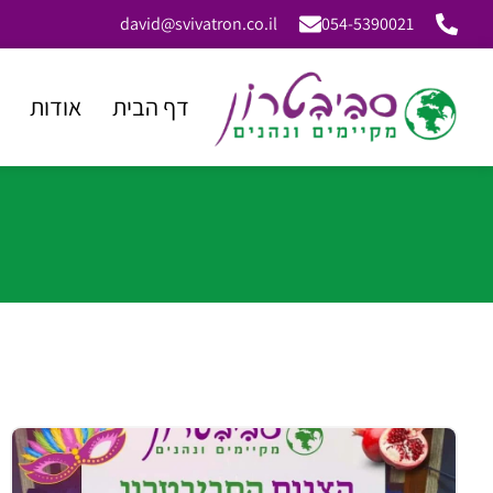
david@svivatron.co.il
054-5390021
דף הבית
אודות