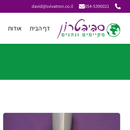
david@svivatron.co.il
054-5390021
דף הבית
אודות