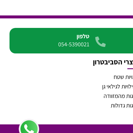
טלפון
054-5390021
רי הסביבטרון
יות שטח
ויות לגילאי גן
ות מהמזוודה
ות גדולות