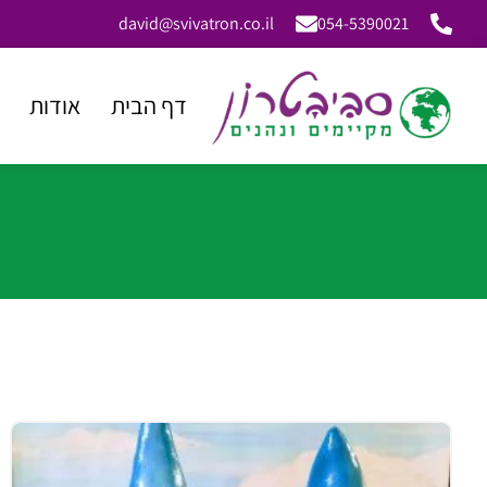
david@svivatron.co.il
054-5390021
דף הבית
אודות