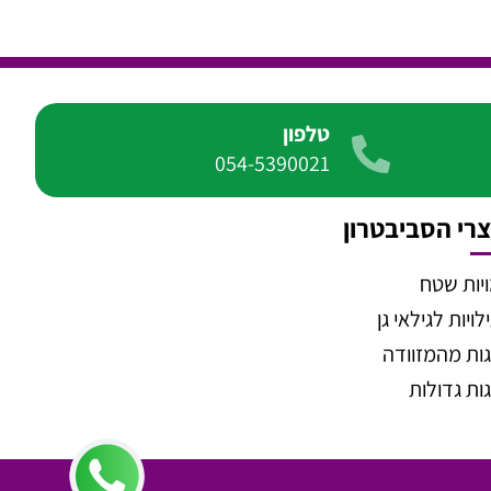
טלפון
054-5390021
רי הסביבטרון
יות שטח
ויות לגילאי גן
ות מהמזוודה
ות גדולות