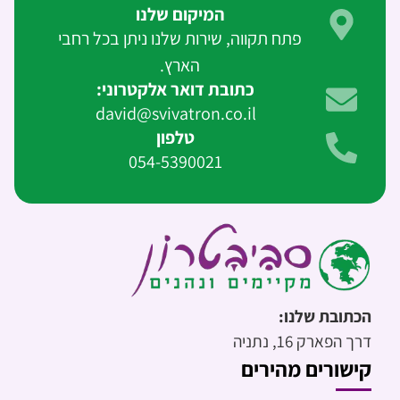
המיקום שלנו
פתח תקווה, שירות שלנו ניתן בכל רחבי
הארץ.
כתובת דואר אלקטרוני:
david@svivatron.co.il
טלפון
054-5390021
הכתובת שלנו:
דרך הפארק 16, נתניה
קישורים מהירים