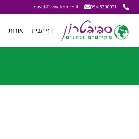
david@svivatron.co.il
054-5390021
דף הבית
אודות