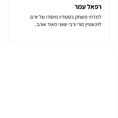
רפאל עמר
למדתי משחק בסטודיו מיסודו של יורם
לוינשטיין מורי ורבי שאני מאוד אוהב.