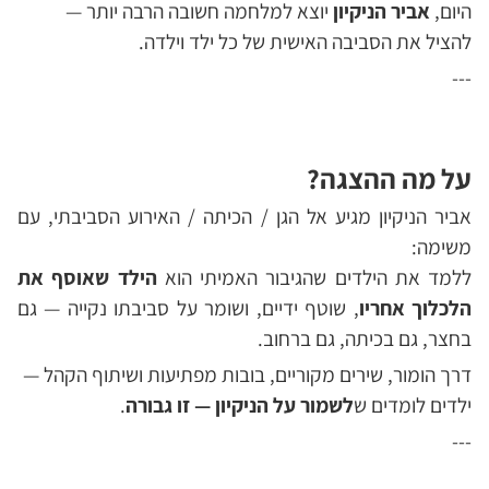
היום,
אביר הניקיון
יוצא למלחמה חשובה הרבה יותר —
להציל את הסביבה האישית של כל ילד וילדה.
---
על מה ההצגה?
אביר הניקיון מגיע אל הגן / הכיתה / האירוע הסביבתי, עם
משימה:
ללמד את הילדים שהגיבור האמיתי הוא
הילד שאוסף את
הלכלוך אחריו
, שוטף ידיים, ושומר על סביבתו נקייה — גם
בחצר, גם בכיתה, גם ברחוב.
דרך הומור, שירים מקוריים, בובות מפתיעות ושיתוף הקהל —
ילדים לומדים ש
לשמור על הניקיון
— זו גבורה
.
---