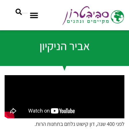
אביר הניקיון
לפני 400 שנה, דון קישוט נלחם בתחנות הרוח.